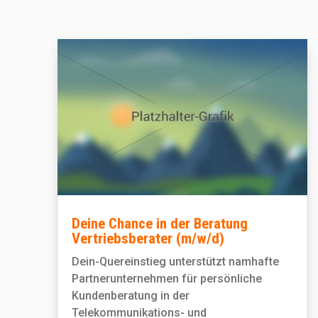
Deine Chance in der Beratung
Vertriebsberater (m/w/d)
Dein-Quereinstieg unterstützt namhafte
Partnerunternehmen für persönliche
Kundenberatung in der
Telekommunikations- und