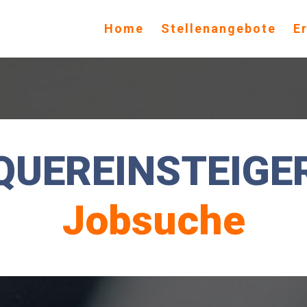
Home
Stellenangebote
E
QUEREINSTEIGE
Jobsuche