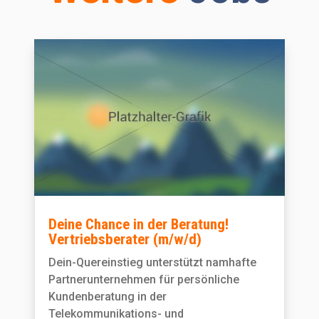
Deine Chance in der Beratung!
Vertriebsberater (m/w/d)
Dein-Quereinstieg unterstützt namhafte
Partnerunternehmen für persönliche
Kundenberatung in der
Telekommunikations- und