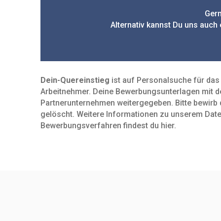
Gern
Alternativ kannst Du uns auch
Dein-Quereinstieg
ist auf Personalsuche für das 
Arbeit­nehmer. Deine Bewerbungs­unter­lagen mit 
Partnerunternehmen weitergegeben. Bitte bewirb d
gelöscht. Weitere Infor­mationen zu unserem Daten­s
Bewerbungs­verfahren findest du hier.