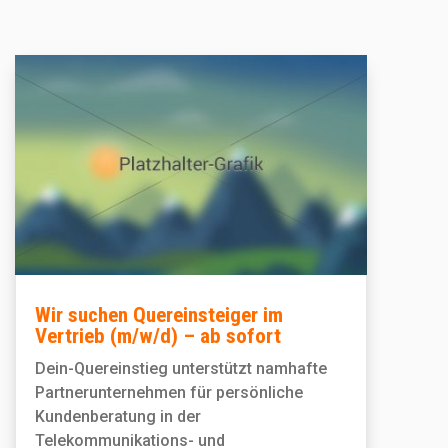
Wir suchen Quereinsteiger im
Vertrieb (m/w/d) – ab sofort
Dein-Quereinstieg unterstützt namhafte
Partnerunternehmen für persönliche
Kundenberatung in der
Telekommunikations- und