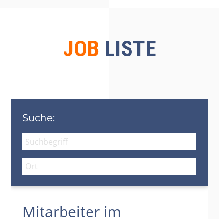
JOB
LISTE