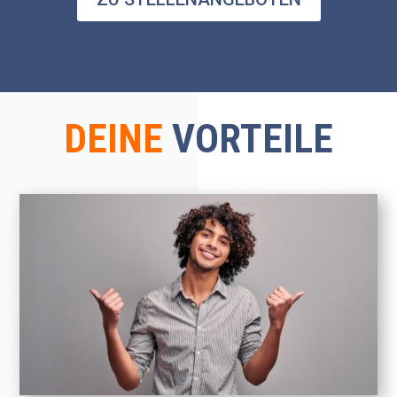
DEINE
VORTEILE