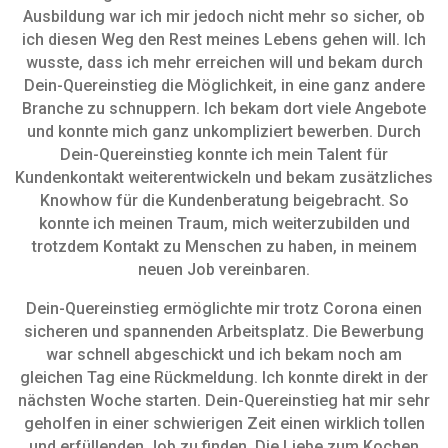
Ausbildung war ich mir jedoch nicht mehr so sicher, ob
ich diesen Weg den Rest meines Lebens gehen will. Ich
wusste, dass ich mehr erreichen will und bekam durch
Dein-Quereinstieg die Möglichkeit, in eine ganz andere
Branche zu schnuppern. Ich bekam dort viele Angebote
und konnte mich ganz unkompliziert bewerben. Durch
Dein-Quereinstieg konnte ich mein Talent für
Kundenkontakt weiterentwickeln und bekam zusätzliches
Knowhow für die Kundenberatung beigebracht. So
konnte ich meinen Traum, mich weiterzubilden und
trotzdem Kontakt zu Menschen zu haben, in meinem
neuen Job vereinbaren.
Dein-Quereinstieg ermöglichte mir trotz Corona einen
sicheren und spannenden Arbeitsplatz. Die Bewerbung
war schnell abgeschickt und ich bekam noch am
gleichen Tag eine Rückmeldung. Ich konnte direkt in der
nächsten Woche starten. Dein-Quereinstieg hat mir sehr
geholfen in einer schwierigen Zeit einen wirklich tollen
und erfüllenden Job zu finden. Die Liebe zum Kochen