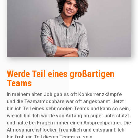
Werde Teil eines großartigen
Teams
In meinem alten Job gab es oft Konkurrenzkämpfe
und die Teamatmosphäre war oft angespannt. Jetzt
bin ich Teil eines sehr coolen Teams und kann so sein,
wie ich bin. Ich wurde von Anfang an super unterstützt
und hatte bei Fragen immer einen Ansprechpartner. Die
Atmosphäre ist locker, freundlich und entspannt. Ich
bin froh ein Teil dieses Teams zu sein!