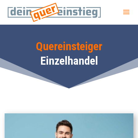
Quereinsteiger
Einzelhandel