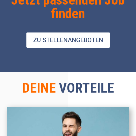
finden
ZU STELLENANGEBOTEN
DEINE
VORTEILE