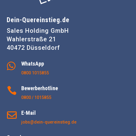
Dein-Quereinstieg.de
Sales Holding GmbH
Wahlerstraße 21
40472 Düsseldorf
WhatsApp

0800 1015855
Bewerberhotline

0800 / 1015855
E-Mail

jobs@dein-quereinstieg.de