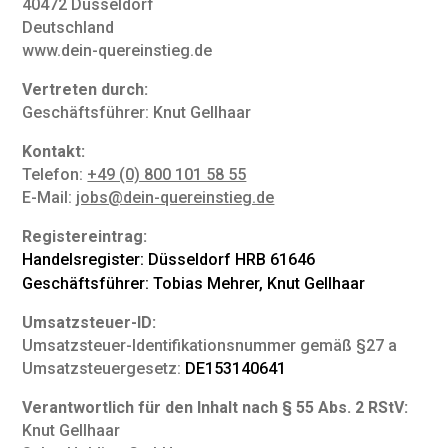
40472 Düsseldorf
Deutschland
www.dein-quereinstieg.de
Vertreten durch:
Geschäftsführer: Knut Gellhaar
Kontakt:
Telefon:
+49 (0) 800 101 58 55
E-Mail:
jobs@dein-quereinstieg.de
Registereintrag:
Handelsregister: Düsseldorf HRB 61646
Geschäftsführer: Tobias Mehrer, Knut Gellhaar
Umsatzsteuer-ID:
Umsatzsteuer-Identifikationsnummer gemäß §27 a
Umsatzsteuergesetz:
DE153140641
Verantwortlich für den Inhalt nach § 55 Abs. 2 RStV:
Knut Gellhaar