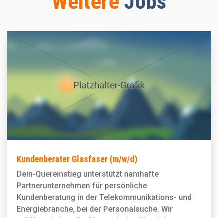
Weitere
Jobs
Kundenberater Glasfaser (m/w/d)
Dein-Quereinstieg unterstützt namhafte
Partnerunternehmen für persönliche
Kundenberatung in der Telekommunikations- und
Energiebranche, bei der Personal­suche. Wir