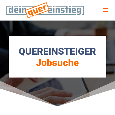
QUEREINSTEIGER
Jobsuche