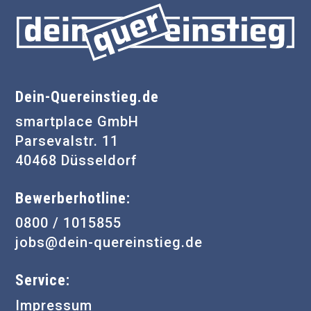
Dein-Quereinstieg.de
smartplace GmbH
Parsevalstr. 11
40468 Düsseldorf
Bewerberhotline:
0800 / 1015855
jobs@dein-quereinstieg.de
Service:
Impressum