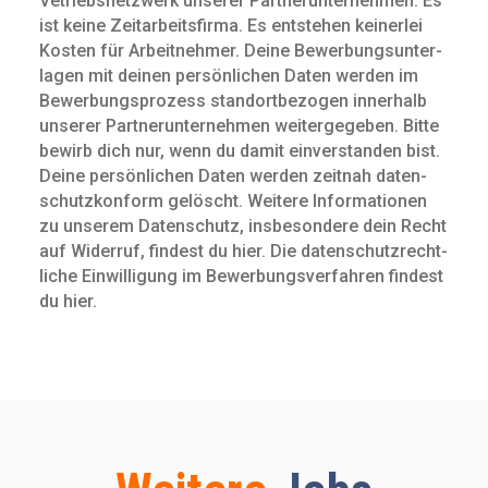
Vetriebsnetzwerk unserer Partnerunternehmen. Es
ist keine Zeit­arbeits­firma. Es entstehen keinerlei
Kosten für Arbeit­nehmer. Deine Bewerbungs­unter­
lagen mit deinen persön­lichen Daten werden im
Bewerbungs­prozess standort­bezogen innerhalb
unserer Partnerunternehmen weitergegeben. Bitte
bewirb dich nur, wenn du damit ein­verstanden bist.
Deine persön­lichen Daten werden zeitnah daten­
schutz­konform gelöscht. Weitere Infor­mationen
zu unserem Daten­schutz, insbe­sondere dein Recht
auf Widerruf, findest du hier. Die daten­schutz­recht­
liche Ein­willigung im Bewerbungs­verfahren findest
du hier.