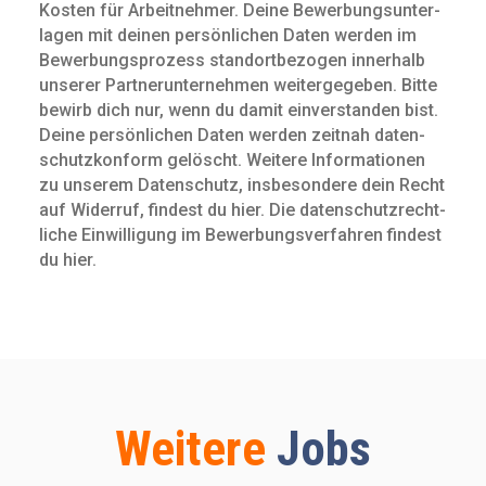
Kosten für Arbeit­nehmer. Deine Bewerbungs­unter­
lagen mit deinen persön­lichen Daten werden im
Bewerbungs­prozess standort­bezogen innerhalb
unserer Partnerunternehmen weitergegeben. Bitte
bewirb dich nur, wenn du damit ein­verstanden bist.
Deine persön­lichen Daten werden zeitnah daten­
schutz­konform gelöscht. Weitere Infor­mationen
zu unserem Daten­schutz, insbe­sondere dein Recht
auf Widerruf, findest du hier. Die daten­schutz­recht­
liche Ein­willigung im Bewerbungs­verfahren findest
du hier.
Weitere
Jobs