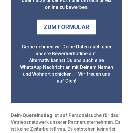
oder nutze unser Formular um dich direkt
online zu bewerben.
ZUM FORMULAR
Gerne nehmen wir Deine Daten auch über
unsere Bewerberhotline auf.
Alternativ kannst Du uns auch eine
WhatsApp Nachricht an mit Deinem Namen
und Wohnort schicken. – Wir freuen uns
auf Dich!
Dein-Quereinstieg
ist auf Personalsuche für das
Vetriebsnetzwerk unserer Partnerunternehmen. Es
ist keine Zeit­arbeits­firma. Es entstehen keinerlei