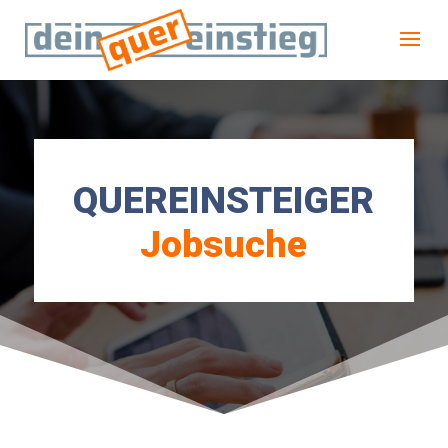
QUEREINSTEIGER
Jobsuche