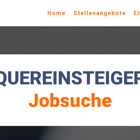
Home
Stellenangebote
E
QUEREINSTEIGE
Jobsuche