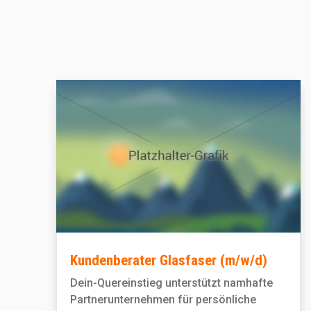
Kundenberater Glasfaser (m/w/d)
Dein-Quereinstieg unterstützt namhafte
Partnerunternehmen für persönliche