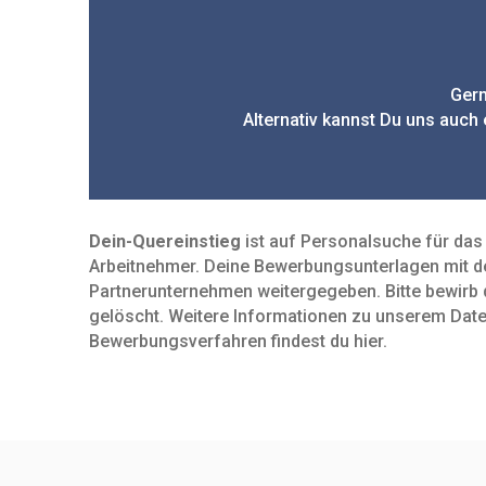
Gern
Alternativ kannst Du uns auch
Dein-Quereinstieg
ist auf Personalsuche für das 
Arbeit­nehmer. Deine Bewerbungs­unter­lagen mit 
Partnerunternehmen weitergegeben. Bitte bewirb d
gelöscht. Weitere Infor­mationen zu unserem Daten­s
Bewerbungs­verfahren findest du hier.