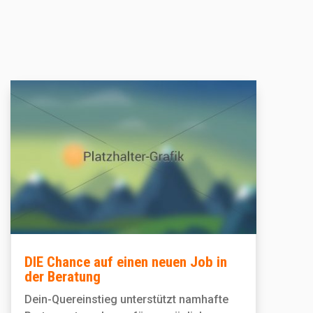
DIE Chance auf einen neuen Job in
der Beratung
Dein-Quereinstieg unterstützt namhafte