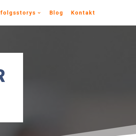
rfolgsstorys
Blog
Kontakt
R