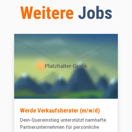
Weitere
Jobs
Werde Verkaufsberater (m/w/d)
Dein-Quereinstieg unterstützt namhafte
Partnerunternehmen für persönliche