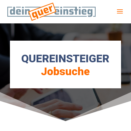
QUEREINSTEIGER
Jobsuche