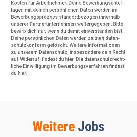
Kosten für Arbeit­nehmer. Deine Bewerbungs­unter­
lagen mit deinen persön­lichen Daten werden im
Bewerbungs­prozess standort­bezogen innerhalb
unserer Partnerunternehmen weitergegeben. Bitte
bewirb dich nur, wenn du damit ein­verstanden bist.
Deine persön­lichen Daten werden zeitnah daten­
schutz­konform gelöscht. Weitere Infor­mationen
zu unserem Daten­schutz, insbe­sondere dein Recht
auf Widerruf, findest du hier. Die daten­schutz­recht­
liche Ein­willigung im Bewerbungs­verfahren findest
du hier.
Weitere
Jobs