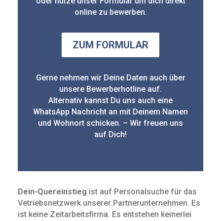
oder nutze unser Formular um dich direkt
online zu bewerben.
ZUM FORMULAR
Gerne nehmen wir Deine Daten auch über
unsere Bewerberhotline auf.
Alternativ kannst Du uns auch eine
WhatsApp Nachricht an mit Deinem Namen
und Wohnort schicken. – Wir freuen uns
auf Dich!
Dein-Quereinstieg
ist auf Personalsuche für das
Vetriebsnetzwerk unserer Partnerunternehmen. Es
ist keine Zeit­arbeits­firma. Es entstehen keinerlei