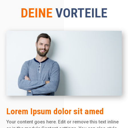
DEINE
VORTEILE
Lorem Ipsum dolor sit amed
Your content goes here. Edit or remove this text inline