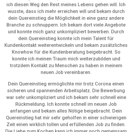
ich diesen Weg den Rest meines Lebens gehen will. Ich
wusste, dass ich mehr erreichen will und bekam durch
dein Quereinstieg die Möglichkeit in eine ganz andere
Branche zu schnuppern. Ich bekam dort viele Angebote
und konnte mich ganz unkompliziert bewerben. Durch
dein Quereinstieg konnte ich mein Talent für
Kundenkontakt weiterentwickeln und bekam zusätzliches
Knowhow für die Kundenberatung beigebracht. So
konnte ich meinen Traum mich weiterzubilden und
trotzdem Kontakt zu Menschen zu haben in meinem
neuen Job vereinbaren.
Dein Quereinstieg ermöglichte mir trotz Corona einen
sicheren und spannenden Arbeitsplatz. Die Bewerbung
war sehr unkompliziert und ich bekam sehr schnell eine
Rückmeldung. Ich konnte schnell im neuen Job
anfangen und bekam alles Nötige beigebracht. Dein
Quereinstieg hat mir sehr geholfen in einer schwierigen
Zeit einen wirklich tollen und erfüllenden Job zu finden.
Die Liebe zum Kochen kann ich immer noch gemeinsam