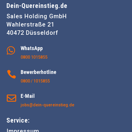
Dein-Quereinstieg.de
Sales Holding GmbH
Wahlerstraße 21
40472 Düsseldorf
WhatsApp

0800 1015855
Bewerberhotline

0800 / 1015855
E-Mail

jobs@dein-quereinstieg.de
Service:
Impressum