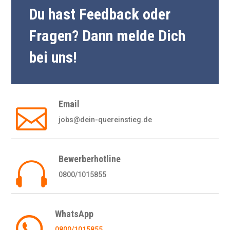
Du hast Feedback oder
Fragen? Dann melde Dich
bei uns!
Email

jobs@dein-quereinstieg.de
Bewerberhotline

0800/1015855
WhatsApp

0800/1015855