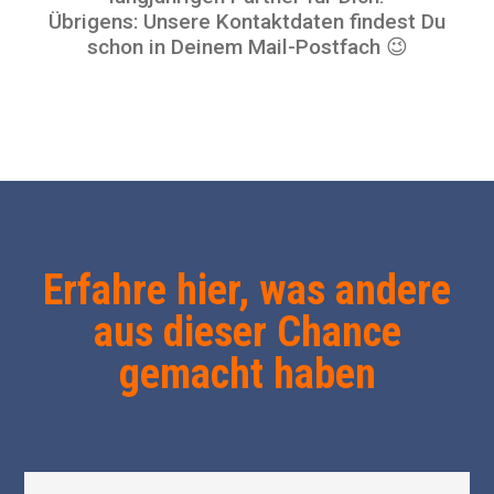
Übrigens: Unsere Kontaktdaten findest Du
schon in Deinem Mail-Postfach 😉
Erfahre hier, was andere
aus dieser Chance
gemacht haben