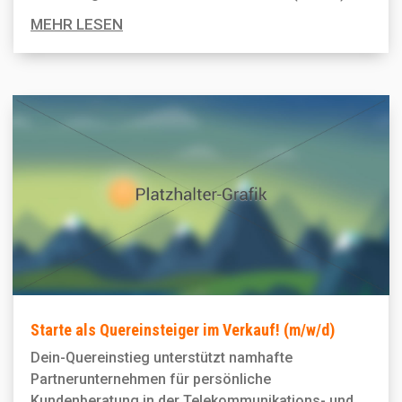
MEHR LESEN
Starte als Quereinsteiger im Verkauf! (m/w/d)
Dein-Quereinstieg unterstützt namhafte
Partnerunternehmen für persönliche
Kundenberatung in der Telekommunikations- und