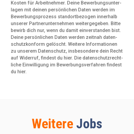
Kosten für Arbeit­nehmer. Deine Bewerbungs­unter­
lagen mit deinen persön­lichen Daten werden im
Bewerbungs­prozess standort­bezogen innerhalb
unserer Partnerunternehmen weitergegeben. Bitte
bewirb dich nur, wenn du damit ein­verstanden bist.
Deine persön­lichen Daten werden zeitnah daten­
schutz­konform gelöscht. Weitere Infor­mationen
zu unserem Daten­schutz, insbe­sondere dein Recht
auf Widerruf, findest du hier. Die daten­schutz­recht­
liche Ein­willigung im Bewerbungs­verfahren findest
du hier.
Weitere
Jobs