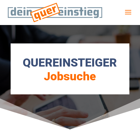
QUEREINSTEIGER
Jobsuche