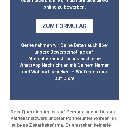
oder nutze unser Formular um dich direkt
online zu bewerben.
ZUM FORMULAR
Gerne nehmen wir Deine Daten auch über
unsere Bewerberhotline auf.
Alternativ kannst Du uns auch eine
WhatsApp Nachricht an mit Deinem Namen
und Wohnort schicken. – Wir freuen uns
auf Dich!
Dein-Quereinstieg
ist auf Personalsuche für das
Vetriebsnetzwerk unserer Partnerunternehmen. Es
ist keine Zeit­arbeits­firma. Es entstehen keinerlei