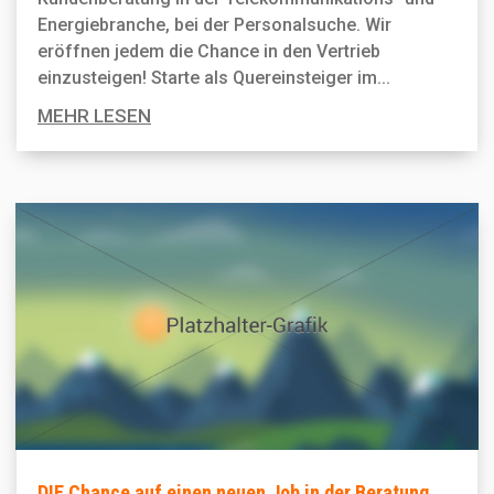
Energiebranche, bei der Personal­suche. Wir
eröffnen jedem die Chance in den Vertrieb
einzusteigen! Starte als Quereinsteiger im...
MEHR LESEN
DIE Chance auf einen neuen Job in der Beratung