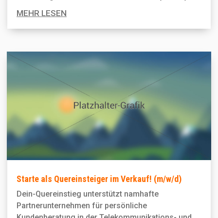
MEHR LESEN
Starte als Quereinsteiger im Verkauf! (m/w/d)
Dein-Quereinstieg unterstützt namhafte
Partnerunternehmen für persönliche
Kundenberatung in der Telekommunikations- und