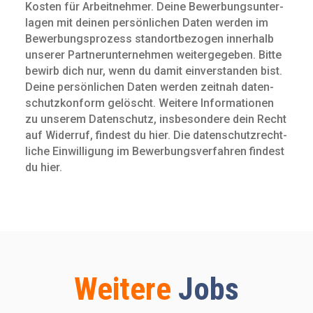
Kosten für Arbeit­nehmer. Deine Bewerbungs­unter­
lagen mit deinen persön­lichen Daten werden im
Bewerbungs­prozess standort­bezogen innerhalb
unserer Partnerunternehmen weitergegeben. Bitte
bewirb dich nur, wenn du damit ein­verstanden bist.
Deine persön­lichen Daten werden zeitnah daten­
schutz­konform gelöscht. Weitere Infor­mationen
zu unserem Daten­schutz, insbe­sondere dein Recht
auf Widerruf, findest du hier. Die daten­schutz­recht­
liche Ein­willigung im Bewerbungs­verfahren findest
du hier.
Weitere
Jobs