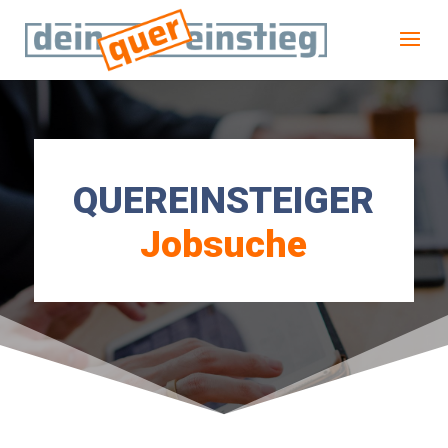
QUEREINSTEIGER
Jobsuche