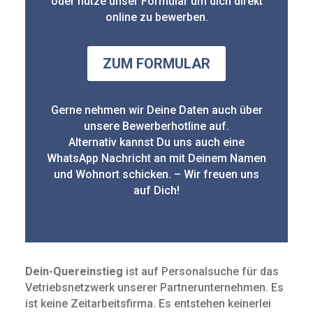
oder nutze unser Formular um dich direkt
online zu bewerben.
ZUM FORMULAR
Gerne nehmen wir Deine Daten auch über
unsere Bewerberhotline auf.
Alternativ kannst Du uns auch eine
WhatsApp Nachricht an mit Deinem Namen
und Wohnort schicken. – Wir freuen uns
auf Dich!
Dein-Quereinstieg
ist auf Personalsuche für das
Vetriebsnetzwerk unserer Partnerunternehmen. Es
ist keine Zeit­arbeits­firma. Es entstehen keinerlei