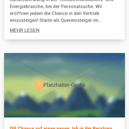
Energiebranche, bei der Personal­suche. Wir
eröffnen jedem die Chance in den Vertrieb
einzusteigen! Starte als Quereinsteiger im...
MEHR LESEN
DIE Chance auf einen neuen Job in der Beratung