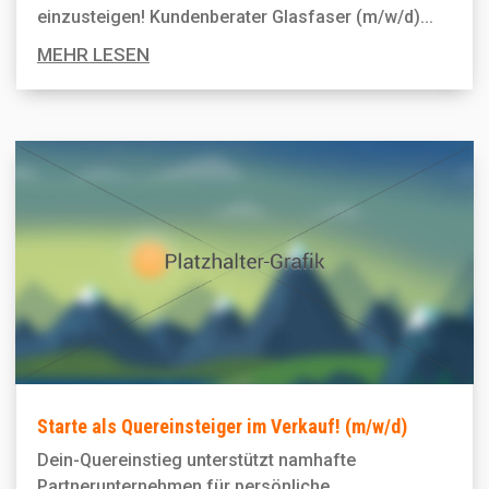
einzusteigen! Kundenberater Glasfaser (m/w/d)...
MEHR LESEN
Starte als Quereinsteiger im Verkauf! (m/w/d)
Dein-Quereinstieg unterstützt namhafte
Partnerunternehmen für persönliche