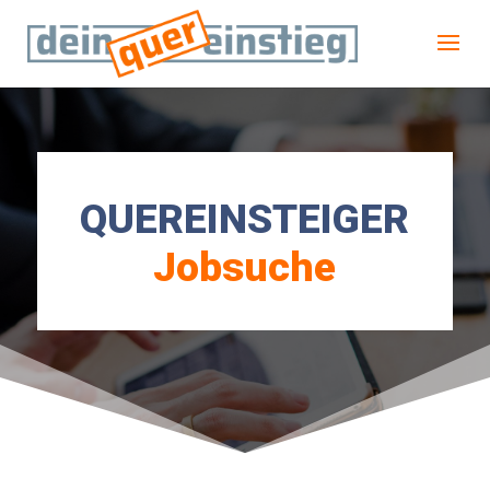
QUEREINSTEIGER
Jobsuche