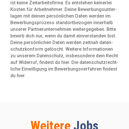
ist keine Zeit­arbeits­firma. Es entstehen keinerlei
Kosten für Arbeit­nehmer. Deine Bewerbungs­unter­
lagen mit deinen persön­lichen Daten werden im
Bewerbungs­prozess standort­bezogen innerhalb
unserer Partnerunternehmen weitergegeben. Bitte
bewirb dich nur, wenn du damit ein­verstanden bist.
Deine persön­lichen Daten werden zeitnah daten­
schutz­konform gelöscht. Weitere Infor­mationen
zu unserem Daten­schutz, insbe­sondere dein Recht
auf Widerruf, findest du hier. Die daten­schutz­recht­
liche Ein­willigung im Bewerbungs­verfahren findest
du hier.
Weitere
Jobs