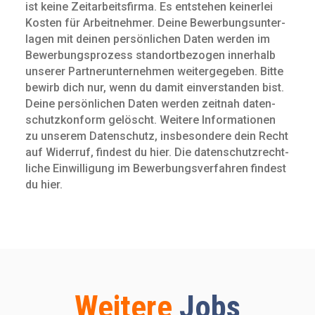
ist keine Zeit­arbeits­firma. Es entstehen keinerlei
Kosten für Arbeit­nehmer. Deine Bewerbungs­unter­
lagen mit deinen persön­lichen Daten werden im
Bewerbungs­prozess standort­bezogen innerhalb
unserer Partnerunternehmen weitergegeben. Bitte
bewirb dich nur, wenn du damit ein­verstanden bist.
Deine persön­lichen Daten werden zeitnah daten­
schutz­konform gelöscht. Weitere Infor­mationen
zu unserem Daten­schutz, insbe­sondere dein Recht
auf Widerruf, findest du hier. Die daten­schutz­recht­
liche Ein­willigung im Bewerbungs­verfahren findest
du hier.
Weitere
Jobs