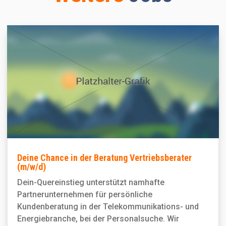
Deine Chance in der Beratung Vertriebsberater
(m/w/d)
Dein-Quereinstieg unterstützt namhafte
Partnerunternehmen für persönliche
Kundenberatung in der Telekommunikations- und
Energiebranche, bei der Personal­suche. Wir