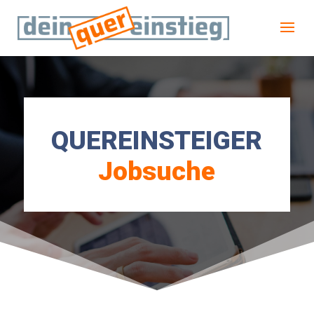
QUEREINSTEIGER
Jobsuche